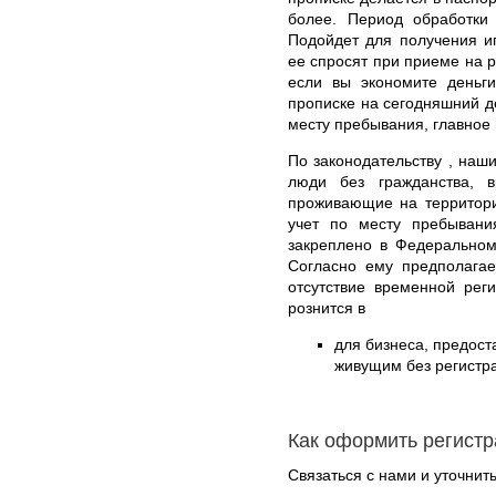
более. Период обработки 
Подойдет для получения ип
ее спросят при приеме на р
если вы экономите деньги
прописке на сегодняшний де
месту пребывания, главное 
По законодательству , наши
люди без гражданства, 
проживающие на территори
учет по месту пребывани
закреплено в Федеральном
Согласно ему предполагае
отсутствие временной рег
рознится в
для бизнеса, предос
живущим без регистра
Как оформить регистр
Связаться с нами и уточнить