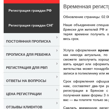
Временная регист
Регистрация граждан РФ
Обновление страницы: 02.0
Наше объединение
специа
Регистрация граждан СНГ
Брянске
для жителей РФ и 
теряя времени получить 
весь срок.
ПОСТОЯННАЯ ПРОПИСКА
Услуга оформления
време
ПРОПИСКА ДЛЯ РЕБЕНКА
как никогда актуальна, п
сможете заполучить хорош
взять кредит или оформит
РЕГИСТРАЦИЯ ДЛЯ РВП
жительства может понадоби
записи в поликлинику или ж
ОТВЕТЫ НА ВОПРОСЫ
Срок оформления
офици
нам, составляет два-три 
регистрации в Брянске 
ЦЕНА РЕГИСТРАЦИИ
получения вами формы 3 п
вас — вы платите только за 
ОТЗЫВЫ КЛИЕНТОВ
Сделать временную регис