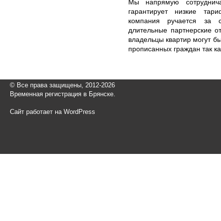
Мы напрямую сотруднича
гарантирует низкие тар
компания ручается за с
длительные партнерские о
владельцы квартир могут б
прописанных граждан так к
© Все права защищены, 2012-2026
Временная регистрация в Брянске.
Сайт работает на WordPress