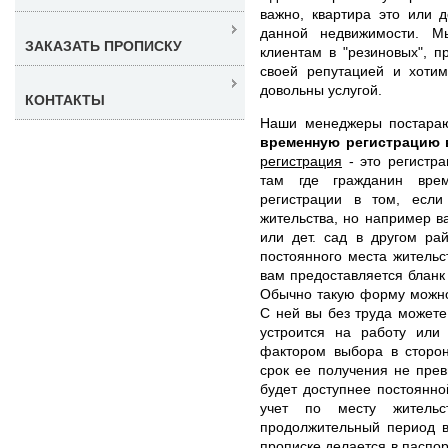
важно, квартира это или 
данной недвижимости. М
ЗАКАЗАТЬ ПРОПИСКУ
клиентам в "резиновых", 
своей репутацией и хотим
довольны услугой.
КОНТАКТЫ
Наши менеджеры постара
временную регистрацию 
регистрация
- это регистра
там где гражданин врем
регистрации в том, есл
жительства, но например в
или дет. сад в другом ра
постоянного места жительс
вам предоставляется бланк
Обычно такую форму можно 
С ней вы без труда можете 
устроится на работу или
фактором выбора в сторон
срок ее получения не пре
будет доступнее постоянн
учет по месту жительс
продолжительный период в
прописке делается в паспор